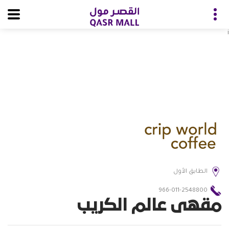
i
الطابق الأول
966-011-2548800
مقهى عالم الكريب