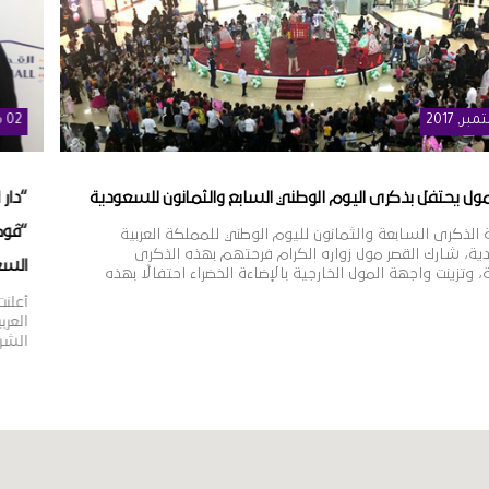
02
مارس
, 2020
ابع والثمانون للسعودية
“دار الأركان” توقّع اتفاقية مع مجموعة
“ڤوكس سينما” في “القصر مول” في الري
وطني للمملكة العربية
رحتهم بهذه الذكرى
السعودية
ة الخضراء احتفالًا بهذه
فعاليات الترفيهية الشيقة،
أعلنت “دار الأركان”، أكبر مطوّر عقاري مد
ات التذكارية، وتلوين وجوة
العربية السعودية، اليوم أنها وقّعت اتّف
س الزوار، وعزز من […]
الشركة الرائدة في مجال تطوير وإدارة مر
ومنشآت التجزئة والترفيه على مستوى من
وآسيا، وذلك لافتتاح مجمّع دور عرض “
العربية السعودية. وقد تمّ توقيع […]