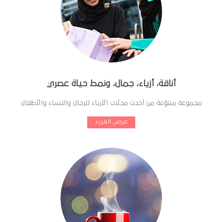
أناقة، أزياء، جمال، ونمط حياة عصري
مجموعة متنوّعة من أحدث محلات الأزياء للرجال والنساء والأطفال
عرض المزيد