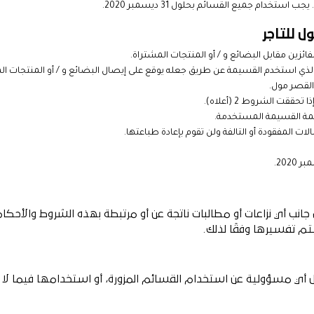
تخدام جميع القسائم بحلول 31 ديسمبر 2020.
ل للتاجر
ائزين مقابل البضائع و / أو المنتجات المشتراة.
 الذي استخدم القسيمة عن طريق جعله يوقع على إيصال البضائع و / أو المنتجات ا
القصر مول.
ققت الشروط 2 (أعلاه).
قيمة القسيمة المستخدمة.
ات المفقودة أو التالفة ولن تقوم بإعادة طباعتها.
جانب أي نزاعات أو مطالبات ناتجة عن أو مرتبطة بهذه الشروط والأحكا
تم تفسيرها وفقًا لذلك.
ول أي مسؤولية عن استخدام القسائم المزورة، أو استخدامها فيما لا