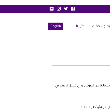
ط والاحكام
اتصل بنا
English
نسحابنا من العرض أو أي فشل أو عجز في
تجزئة أو أطراف ثالثة.