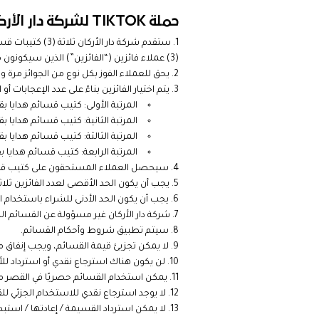
حملة TIKTOK لشركة دار الأركان “الفائزين”
ستقدم شركة دار
(3) عملاء فائزين (“الفائزين”) الذين سيكونون مؤهلين للفوز وفقًا للفقرة (2) أدناه.
يحق للعملاء الفوز بكل نوع من الجوائز مرة 
يتم اختيار الفائزين بناءً على عدد الإعجابات أو المشاركات
المرتبة الأولى: كتيب قسائم هدايا بقيمة 50 ألف (20 ألف أي 500 ريال سعودي – 20 ألف أي 1000 ريال سعودي- 10 ألف أي 0
المرتبة الثانية: كتيب قسائم هدايا بقيمة 30 ألف (10 ألف أي 500 ريال سعودي – 10 ألف أي 1000 ريال سعودي- 10 ألف أي 0
المرتبة الثالثة: كتيب قسائم هدايا بقيمة 10 ألف (5.2 ألف أي 500 ريال سعودي – 3 ألف أي 1000 ريال سعودي – 5.4 ألف أي 0
المرتبة الرابعة: كتيب قسائم هدايا بقيمة 10 ألف (5.2 ألف أي 500 ريال سعودي – 3 ألف أي 1000 ريال سعودي – 5.4 ألف أي
سيحصل العملاء المستحقون على كتيب قسيمة
يجب أن يكون الحد الأقصى لعدد الفائزين ثلاثة (3) طوال مدة هذه الحملة التروي
يجب أن يكون الحد الأدنى للشراء باستخدام القسائم هو 100 ريال سعودي أو أكثر في كل زيارة / عملية ت
شركة دار الأركان غير مسؤولة عن القسائم المف
سيتم تطبيق شروط وأحكام القسائم.
لا يمكن تجزيئ قيمة القسائم، ويجب إنفاق م
لن يكون هناك استرجاع نقدي أو استرداد للأ
يمكن استخدام القسائم حصريًا في القصر مول طال
لا يوجد استرجاع نقدي للاستخدام الجزئي ل
لا يمكن استرداد القسيمة / إعادتها / استبدال