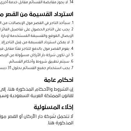
لا يجوز مقايضة القسائم مقابل خدمة أخرى. يجب اس
استرداد القسيمة من القصر مو
سيأخذ التاجر في القصر مول الإيصالات من الف
يجب على التاجر الحصول على تفاصيل الفائز
الإيصال الموقع والقسيمة المستخدمة لإدارة 
لا يمكن استرداد القسيمة من قِبل التاجر إلا إذا تح
يقوم القصر مول بالدفع للتاجر نقدًا مقابل 
لن تكون شركة دار الأركان مسؤولة عن الإيصال
سيتم تطبيق شروط وأحكام القسائم.
يجب استخدام جميع القسائم بحلول 31 ديسمبر 2020.
أحكام عامة
إن الشروط والأحكام المذكورة هنا، إلى 
لقانون المملكة العربية السعودية وسي
إخلاء المسئولية
لا تتحمل شركة دار الأركان أو القصر م
المذكورة هنا.