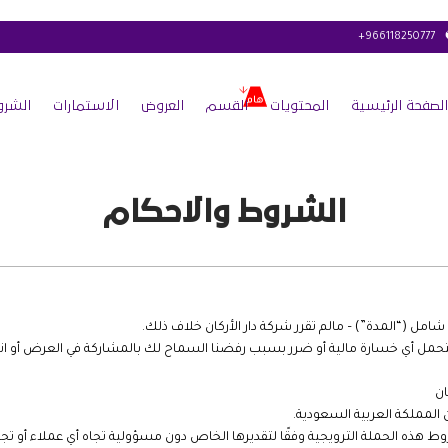
+966118250777
الصفحة الرئيسية
المحتويات
القسم
العروض
الاستمارات
الشرو
الشروط والاحكام
 تتحمل أي خسارة مالية أو ضرر بسبب رفضنا السماح لك بالمشاركة في العرض أو ا
ان
المملكة العربية السعودية.
وط هذه الحملة الترويجية وفقًا لتقديرها الخاص دون مسؤولية تجاه أي عملاء أو تجار 