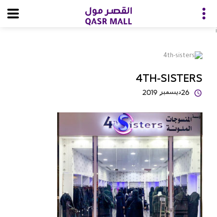
i
4TH-SISTERS
26
ديسمبر
, 2019