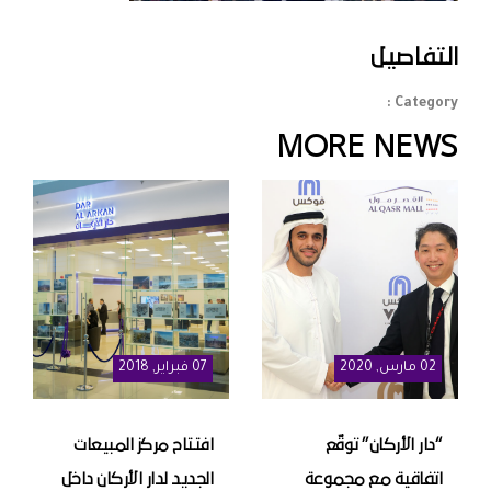
التفاصيل
Category :
MORE NEWS
02
مارس
, 2020
07
فبراير
, 2018
“دار الأركان” توقّع
افتتاح مركز المبيعات
اتفاقية مع مجموعة
الجديد لدار الأركان داخل