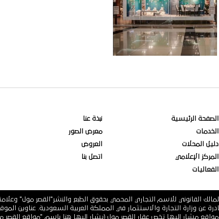
الصفحة الرئيسية
نبذة عنا
الخدمات
معرض الصور
دليل المحلات
العروض
المركز الإعلامي
اتصل بنا
الفعاليات
مالك القانوني للاسم التجاري المحمي بحقوق الطبع والنشر"القصر مول" وعلام
 فرعية أو أي مواقع مشار إليها تخص عقار القصر مول (يشار إليها هنا باسم "مواقع ال