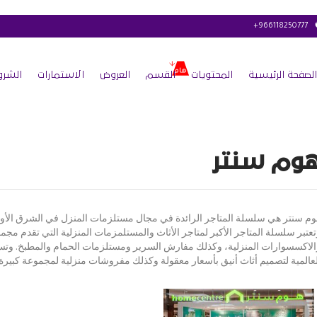
+966118250777
الصفحة الرئيسية
المحتويات
القسم
العروض
الاستمارات
الشرو
وم سنتر
وم سنتر هي سلسلة المتاجر الرائدة في مجال مستلزمات المنزل في الشرق الأوسط
تعتبر سلسلة المتاجر الأكبر لمتاجر الأثاث والمستلمزمات المنزلية التي تقدم مج
الاكسسوارات المنزلية، وكذلك مفارش السرير ومستلزمات الحمام والمطبخ. وتس
لعالمية لتصميم أثاث أنيق بأسعار معقولة وكذلك مفروشات منزلية لمجموعة كبيرة م