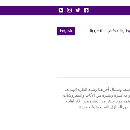
ط والاحكام
اتصل بنا
English
 وشمال أفريقيا وشبه القارة الهندية،
موعة كبيرة ومثيرة من الأثاث والمفروشات
تمد هوم سنتر من المصممين الاتجاهات
ن المنازل التقليدية والعصرية