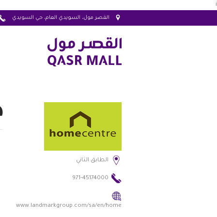
i
القصر مول، السويدي العام، حي السويدي
ه
الطابق الثاني
971-45174000
www.landmarkgroup.com/sa/en/home