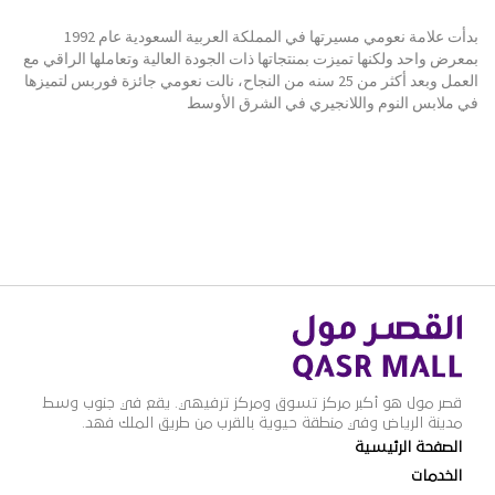
بدأت علامة نعومي مسيرتها في المملكة العربية السعودية عام 1992
بمعرض واحد ولكنها تميزت بمنتجاتها ذات الجودة العالية وتعاملها الراقي مع
العمل وبعد أكثر من 25 سنه من النجاح، نالت نعومي جائزة فوربس لتميزها
في ملابس النوم واللانجيري في الشرق الأوسط
قصر مول هو أكبر مركز تسوق ومركز ترفيهي. يقع في جنوب وسط
مدينة الرياض وفي منطقة حيوية بالقرب من طريق الملك فهد.
الصفحة الرئيسية
الخدمات