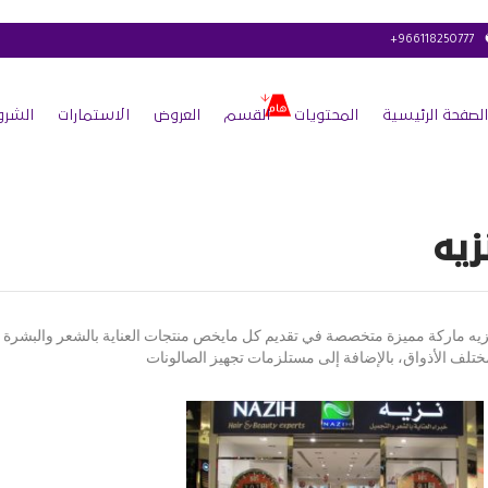
+966118250777
الصفحة الرئيسية
المحتويات
القسم
العروض
الاستمارات
الشرو
زيه
زيه ماركة مميزة متخصصة في تقديم كل مايخص منتجات العناية بالشعر والبشرة 
ختلف الأذواق، بالإضافة إلى مستلزمات تجهيز الصالونات