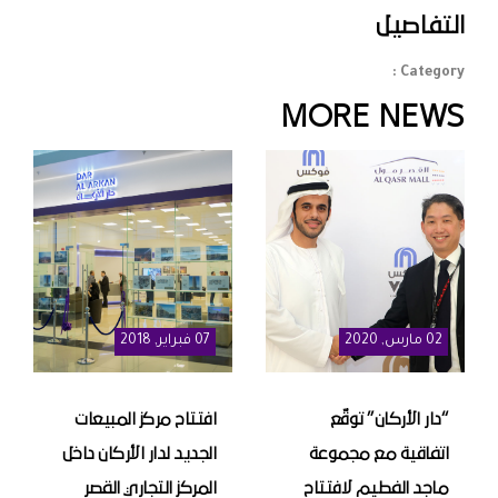
التفاصيل
Category :
MORE NEWS
02
مارس
, 2020
07
فبراير
, 2018
“دار الأركان” توقّع
افتتاح مركز المبيعات
اتفاقية مع مجموعة
الجديد لدار الأركان داخل
ماجد الفطيم لافتتاح
المركز التجاري القصر