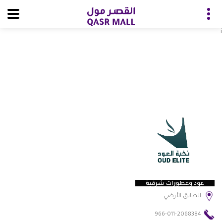
i
الطابق الأرضي
966-011-2068384