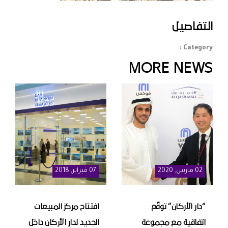
التفاصيل
Category :
MORE NEWS
02
مارس
, 2020
07
فبراير
, 2018
“دار الأركان” توقّع
افتتاح مركز المبيعات
اتفاقية مع مجموعة
الجديد لدار الأركان داخل