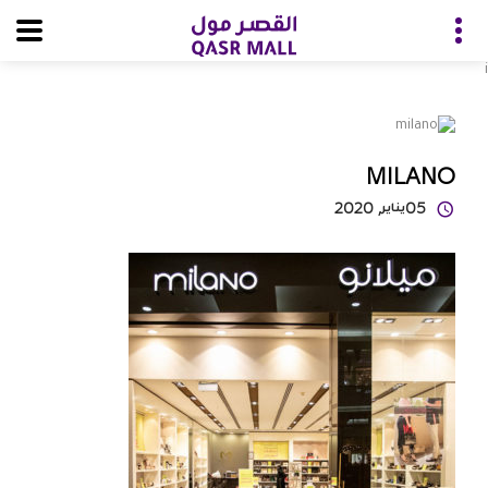
i
MILANO
05
يناير
, 2020