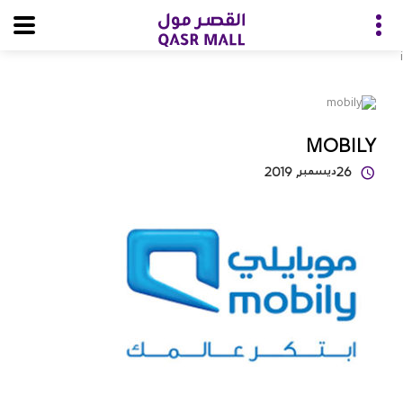
i
MOBILY
26
ديسمبر
, 2019