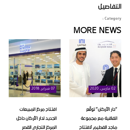
التفاصيل
Category :
MORE NEWS
02
مارس
, 2020
07
فبراير
, 2018
“دار الأركان” توقّع
افتتاح مركز المبيعات
اتفاقية مع مجموعة
الجديد لدار الأركان داخل
ماجد الفطيم لافتتاح
المركز التجاري القصر