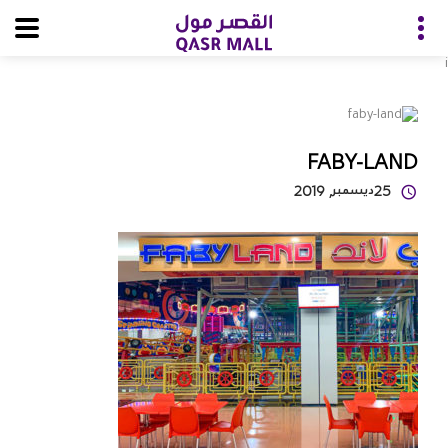
i
FABY-LAND
25
ديسمبر
, 2019