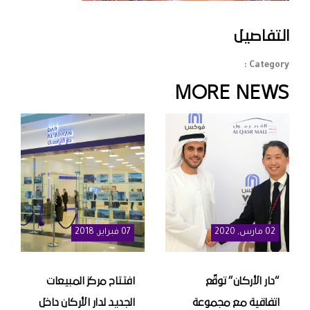
التفاصيل
Category :
MORE NEWS
02
مارس
, 2020
07
فبراير
, 2018
“دار الأركان” توقّع
افتتاح مركز المبيعات
اتفاقية مع مجموعة
الجديد لدار الأركان داخل