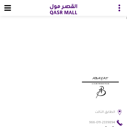
i
الطابق الثالث
966-011-2339894