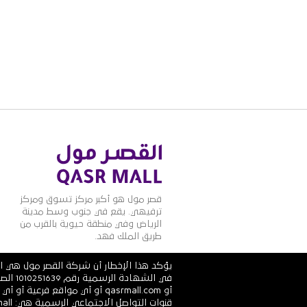
قصر مول هو أكبر مركز تسوق ومركز
ترفيهي. يقع في جنوب وسط مدينة
الرياض وفي منطقة حيوية بالقرب من
طريق الملك فهد.
يؤكد هذا الإخطار أن شركة القصر مول هي ال
أو qasrmall.com أو أي مواقع