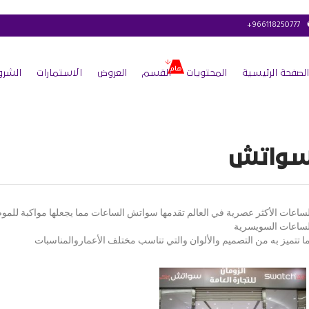
+966118250777
الصفحة الرئيسية
المحتويات
القسم
العروض
الاستمارات
الشرو
واتش
لساعات الأكثر عصرية في العالم تقدمها سواتش الساعات مما يجعلها مواكبة للموض
لساعات السويسرية
ا تتميز به من التصميم والألوان والتي تناسب مختلف الأعماروالمناسبات