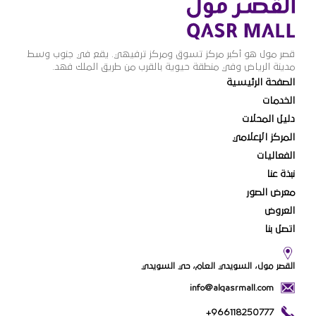
قصر مول هو أكبر مركز تسوق ومركز ترفيهي. يقع في جنوب وسط
مدينة الرياض وفي منطقة حيوية بالقرب من طريق الملك فهد.
الصفحة الرئيسية
الخدمات
دليل المحلات
المركز الإعلامي
الفعاليات
نبذة عنا
معرض الصور
العروض
اتصل بنا
القصر مول، السويدي العام، حي السويدي
info@alqasrmall.com
+966118250777