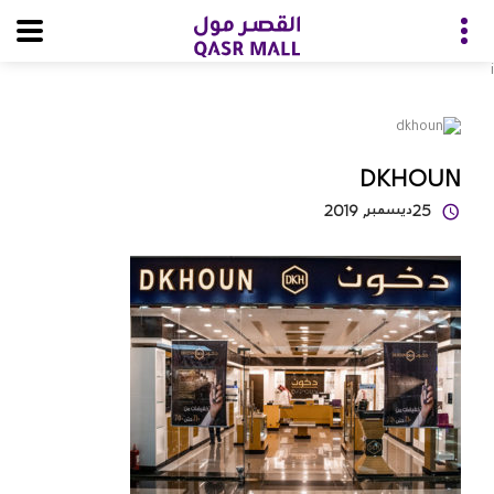
i
DKHOUN
25
ديسمبر
, 2019