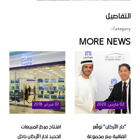
التفاصيل
Category :
MORE NEWS
02
مارس
, 2020
07
فبراير
, 2018
“دار الأركان” توقّع
افتتاح مركز المبيعات
اتفاقية مع مجموعة
الجديد لدار الأركان داخل