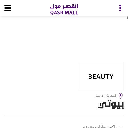
i
الطابق الارضي
بيوتي
يقدم اكسسوارات متنوعه.