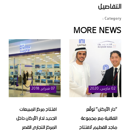
التفاصيل
Category :
MORE NEWS
02
مارس
, 2020
07
فبراير
, 2018
“دار الأركان” توقّع
افتتاح مركز المبيعات
اتفاقية مع مجموعة
الجديد لدار الأركان داخل
ماجد الفطيم لافتتاح
المركز التجاري القصر