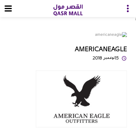
i
AMERICANEAGLE
15
نوفمبر
, 2018