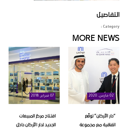
التفاصيل
Category :
MORE NEWS
02
مارس
, 2020
07
فبراير
, 2018
“دار الأركان” توقّع
افتتاح مركز المبيعات
اتفاقية مع مجموعة
الجديد لدار الأركان داخل