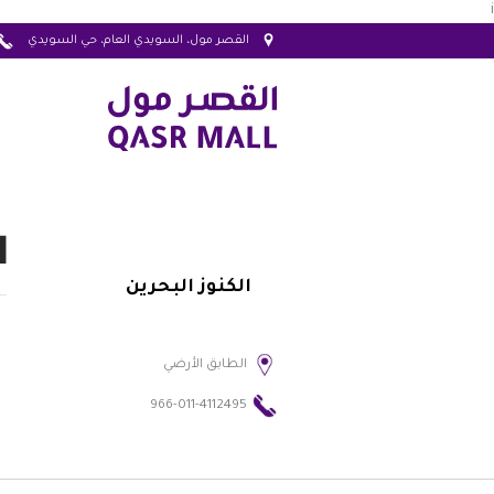
i
القصر مول، السويدي العام، حي السويدي
ا
الكنوز البحرين
الطابق الأرضي
966-011-4112495