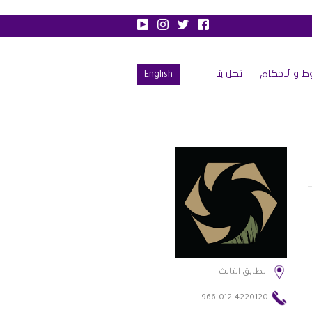
ط والاحكام
اتصل بنا
English
الطابق الثالث
966-012-4220120