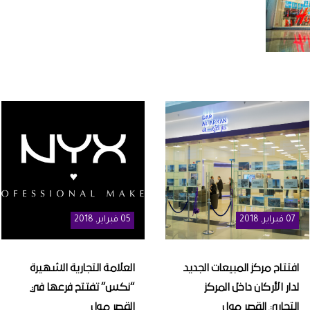
07
فبراير
, 2018
05
فبراير
, 2018
افتتاح مركز المبيعات الجديد
العلامة التجارية الشهيرة
لدار الأركان داخل المركز
“نكس” تفتتح فرعها في
التجاري القصر مول
القصر مول