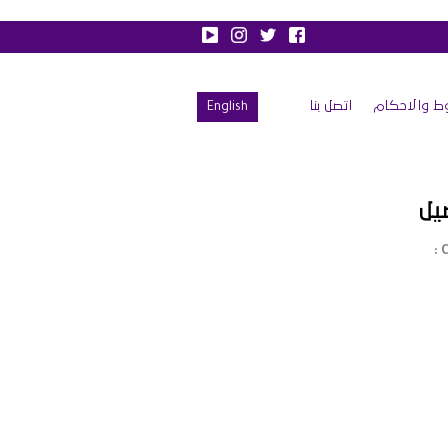
ط والاحكام
اتصل بنا
English
يل
C