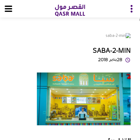
i
SABA-2-MIN
28
يناير
, 2018