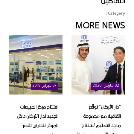
التفاصيل
Category :
MORE NEWS
02
مارس
, 2020
07
فبراير
, 2018
“دار الأركان” توقّع
افتتاح مركز المبيعات
اتفاقية مع مجموعة
الجديد لدار الأركان داخل
ماجد الفطيم لافتتاح
المركز التجاري القصر