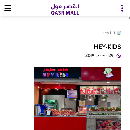
i
HEY-KIDS
29
ديسمبر
, 2019