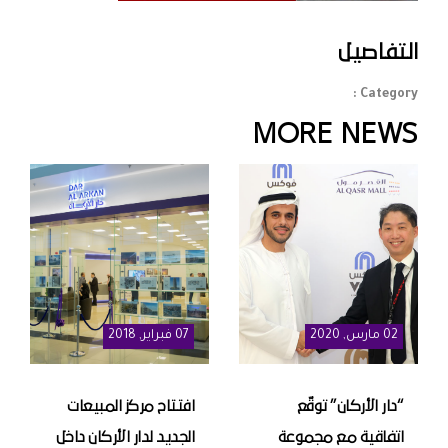
التفاصيل
Category :
MORE NEWS
02
مارس
, 2020
07
فبراير
, 2018
“دار الأركان” توقّع
افتتاح مركز المبيعات
اتفاقية مع مجموعة
الجديد لدار الأركان داخل