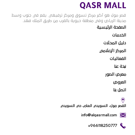
قصر مول هو أكبر مركز تسوق ومركز ترفيهي. يقع في جنوب وسط
مدينة الرياض وفي منطقة حيوية بالقرب من طريق الملك فهد.
الصفحة الرئيسية
الخدمات
دليل المحلات
المركز الإعلامي
الفعاليات
نبذة عنا
معرض الصور
العروض
اتصل بنا
القصر مول، السويدي العام، حي السويدي
info@alqasrmall.com
+966118250777