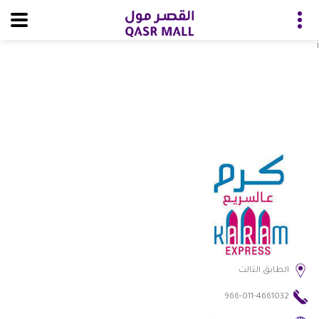
i
الطابق الثالث
966-011-4661032