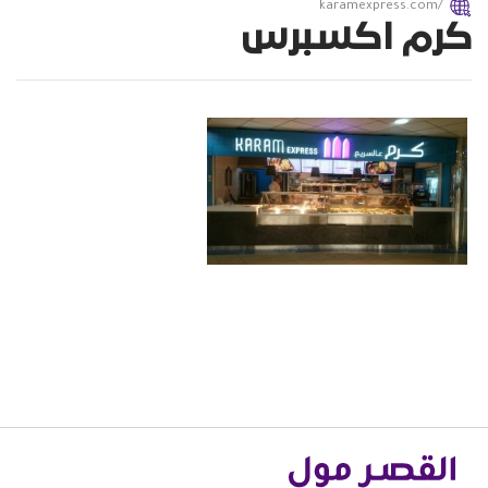
karamexpress.com/
كرم اكسبرس