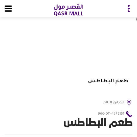
i
طعم البطاطس
الطابق الثالث
966-011-4372151
طعم البطاطس