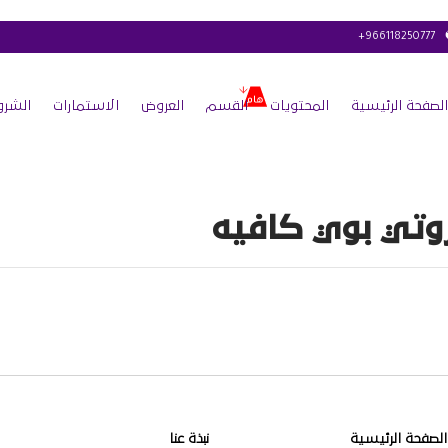
+966118250777
الصفحة الرئيسية
المحتويات
القسم
العروض
الاستمارات
الشرو
وتي بوي كافيه
الصفحة الرئيسية
نبذة عنا