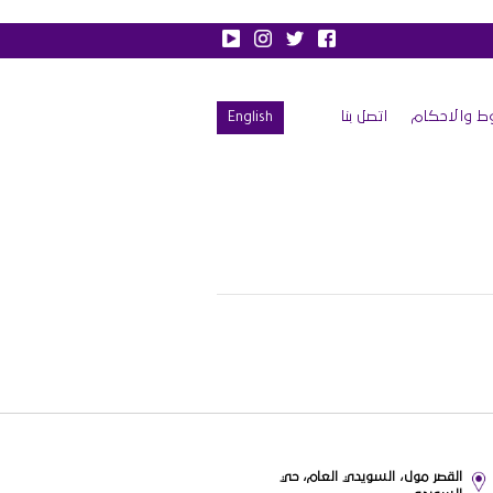
ط والاحكام
اتصل بنا
English
القصر مول، السويدي العام، حي