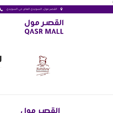
i
القصر مول، السويدي العام، حي السويدي
ر