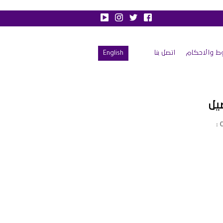
ط والاحكام
اتصل بنا
English
يل
C