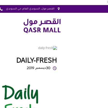
i
القصر مول، السويدي العام، حي السويدي
DAILY-FRESH
30
ديسمبر
, 2019