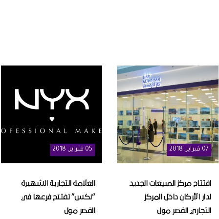
07
فبراير
, 2018
05
فبراير
, 2018
افتتاح مركز المبيعات الجديد
العلامة التجارية الشهيرة
لدار الأركان داخل المركز
“نكس” تفتتح فرعها في
التجاري القصر مول
القصر مول