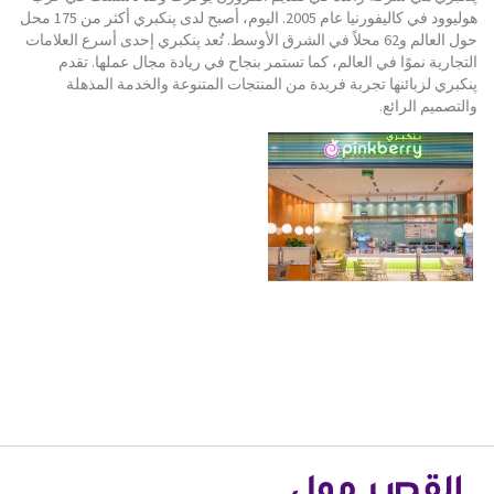
هوليوود في كاليفورنيا عام 2005. اليوم، أصبح لدى پنكبري أكثر من 175 محل
حول العالم و62 محلاً في الشرق الأوسط. تُعد پنكبري إحدى أسرع العلامات
التجارية نموًا في العالم، كما تستمر بنجاح في ريادة مجال عملها. تقدم
پنكبري لزبائنها تجربة فريدة من المنتجات المتنوعة والخدمة المذهلة
والتصميم الرائع.