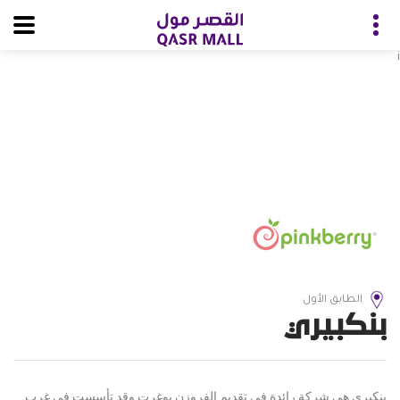
i
الطابق الأول
بنكبيري
پنكبري هي شركة رائدة في تقديم الفروزن يوغرت وقد تأسست في غرب