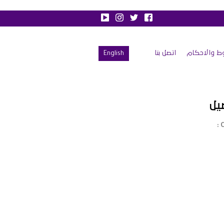
ط والاحكام
اتصل بنا
English
يل
C