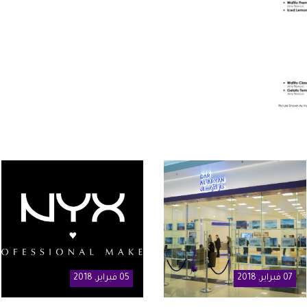
07
فبراير
, 2018
05
فبراير
, 2018