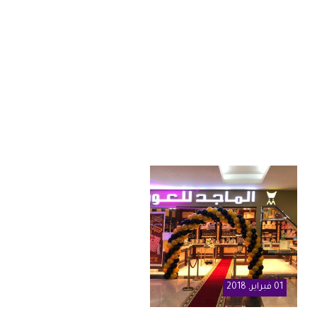
01
فبراير
, 2018