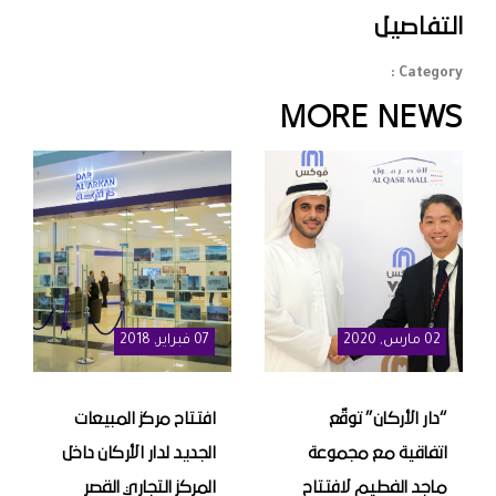
التفاصيل
Category :
MORE NEWS
02
مارس
, 2020
07
فبراير
, 2018
“دار الأركان” توقّع
افتتاح مركز المبيعات
اتفاقية مع مجموعة
الجديد لدار الأركان داخل
ماجد الفطيم لافتتاح
المركز التجاري القصر