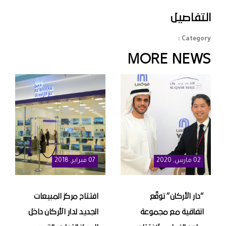
التفاصيل
Category :
MORE NEWS
02
مارس
, 2020
07
فبراير
, 2018
“دار الأركان” توقّع
افتتاح مركز المبيعات
اتفاقية مع مجموعة
الجديد لدار الأركان داخل