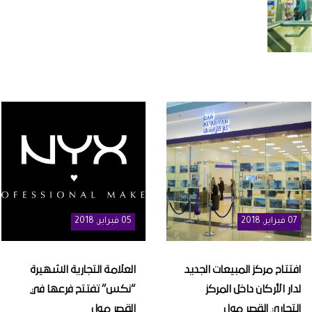
07
فبراير
, 2018
05
فبراير
, 2018
افتتاح مركز المبيعات الجديد
العلامة التجارية الشهيرة
لدار الأركان داخل المركز
“نكس” تفتتح فرعها في
التجاري القصر مول
القصر مول