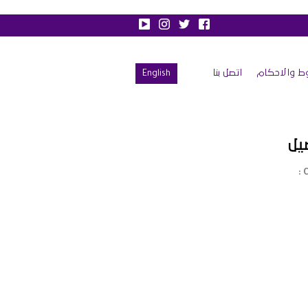
ط والاحكام
اتصل بنا
English
يل
C