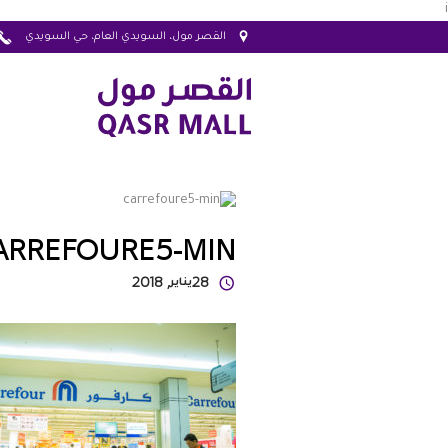
i
القصر مول، السويدي العام، حي السويدي
ARREFOURE5-MIN
28
يناير
, 2018