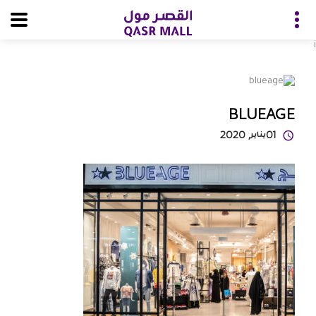
i
BLUEAGE
01
يناير
, 2020