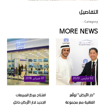
التفاصيل
Category :
MORE NEWS
02
مارس
, 2020
07
فبراير
, 2018
“دار الأركان” توقّع
افتتاح مركز المبيعات
اتفاقية مع مجموعة
الجديد لدار الأركان داخل