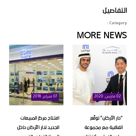
التفاصيل
Category :
MORE NEWS
02
مارس
, 2020
07
فبراير
, 2018
“دار الأركان” توقّع
افتتاح مركز المبيعات
اتفاقية مع مجموعة
الجديد لدار الأركان داخل