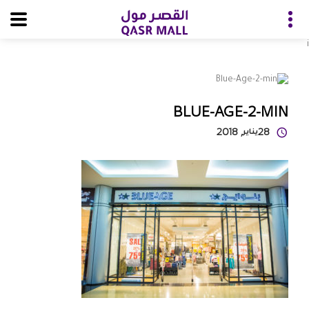
i
BLUE-AGE-2-MIN
28
يناير
, 2018