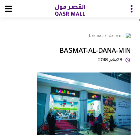
i
BASMAT-AL-DANA-MIN
28
يناير
, 2018