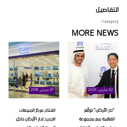
التفاصيل
Category :
MORE NEWS
02
مارس
, 2020
07
فبراير
, 2018
“دار الأركان” توقّع
افتتاح مركز المبيعات
اتفاقية مع مجموعة
الجديد لدار الأركان داخل