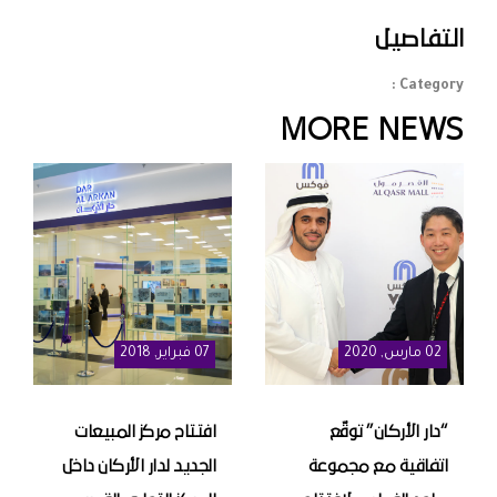
التفاصيل
Category :
MORE NEWS
02
مارس
, 2020
07
فبراير
, 2018
“دار الأركان” توقّع
افتتاح مركز المبيعات
اتفاقية مع مجموعة
الجديد لدار الأركان داخل