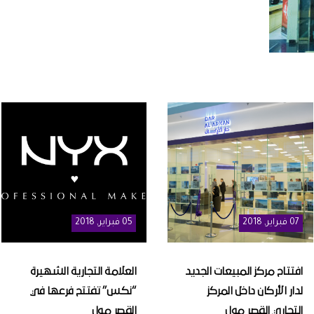
07
فبراير
, 2018
05
فبراير
, 2018
افتتاح مركز المبيعات الجديد
العلامة التجارية الشهيرة
لدار الأركان داخل المركز
“نكس” تفتتح فرعها في
التجاري القصر مول
القصر مول