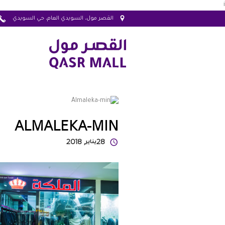
i
القصر مول، السويدي العام، حي السويدي
ALMALEKA-MIN
28
يناير
, 2018