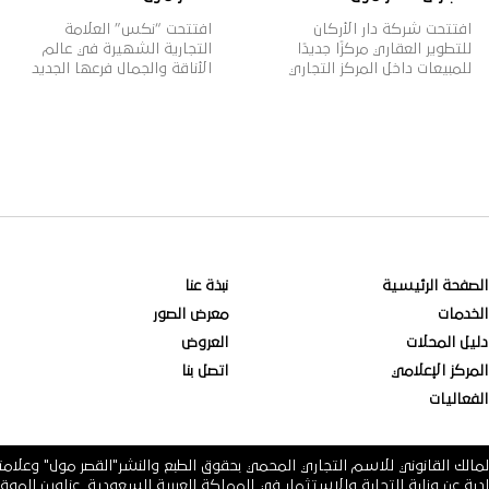
افتتحت شركة دار الأركان
افتتحت “نكس” العلامة
للتطوير العقاري مركزًا جديدًا
التجارية الشهيرة في عالم
للمبيعات داخل المركز التجاري
الأناقة والجمال فرعها الجديد
“القصر مول” بمدينة الرياض،
في القصر مول، وتأسست
بهدف تقديم خدمات المبيعات
علامة “نكس” عام 1999م
لعملائها وتعزيز قنوات التواصل
لتقدم مجموعة واسعة من
معهم، بالإضافة إلى عرض
مستحضرات التجميل العصرية
أحدث منتجات الشركة العقارية،
والجريئة التي تلبي مختلف
وذلك في إطار خطتها
أذواق النساء، حيث تتضمن
الاستراتيجية لنمو أعمالها
2000 منتج بألوان وظلال
داخل وخارج المملكة. وتهدف
متنوعة بأسعار مناسبة، وتنتشر
دار الأركان، الشركة الرائدة في
منتجاتها في أكثر من 70 دولة
مجال التطوير العقاري في
حول العالم، لتصبح ذات شهرة
المملكة العربية السعودية […]
عالمية وواحدة […]
الصفحة الرئيسية
نبذة عنا
الخدمات
معرض الصور
دليل المحلات
العروض
المركز الإعلامي
اتصل بنا
الفعاليات
مالك القانوني للاسم التجاري المحمي بحقوق الطبع والنشر"القصر مول" وعلام