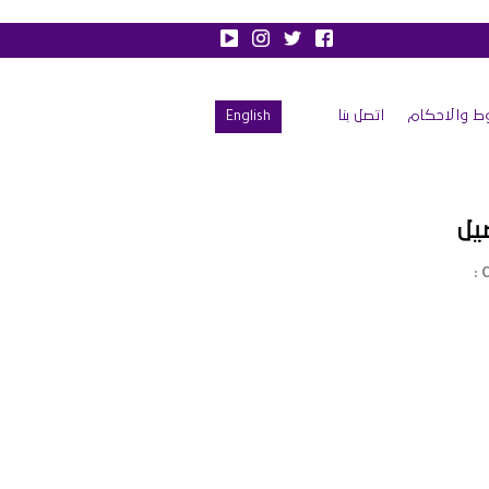
ط والاحكام
اتصل بنا
English
يل
C