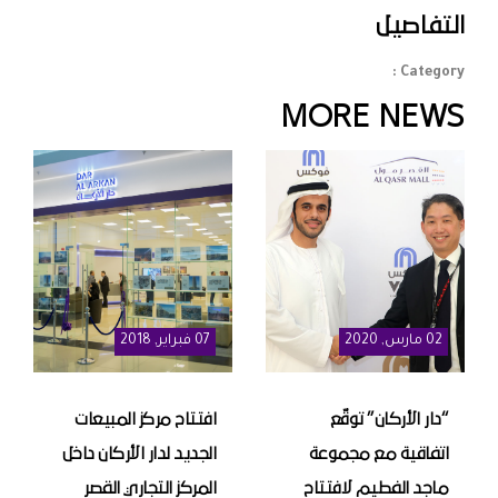
التفاصيل
Category :
MORE NEWS
02
مارس
, 2020
07
فبراير
, 2018
“دار الأركان” توقّع
افتتاح مركز المبيعات
اتفاقية مع مجموعة
الجديد لدار الأركان داخل
ماجد الفطيم لافتتاح
المركز التجاري القصر