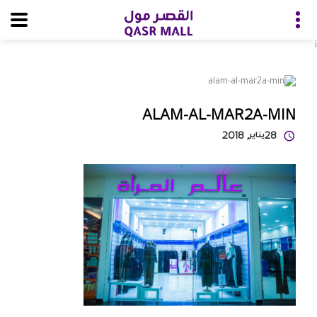
i
ALAM-AL-MAR2A-MIN
28
يناير
, 2018