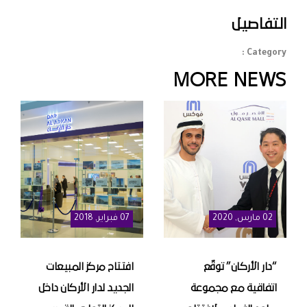
التفاصيل
Category :
MORE NEWS
02
مارس
, 2020
07
فبراير
, 2018
“دار الأركان” توقّع
افتتاح مركز المبيعات
اتفاقية مع مجموعة
الجديد لدار الأركان داخل