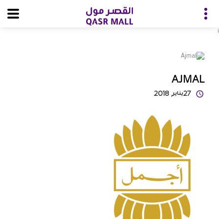
i
AJMAL
27
يناير
, 2018