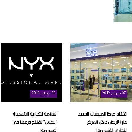
07
فبراير
, 2018
05
فبراير
, 2018
افتتاح مركز المبيعات الجديد
العلامة التجارية الشهيرة
لدار الأركان داخل المركز
“نكس” تفتتح فرعها في
التجاري القصر مول
القصر مول