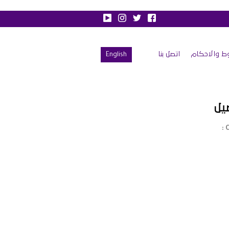
ط والاحكام
اتصل بنا
English
يل
C