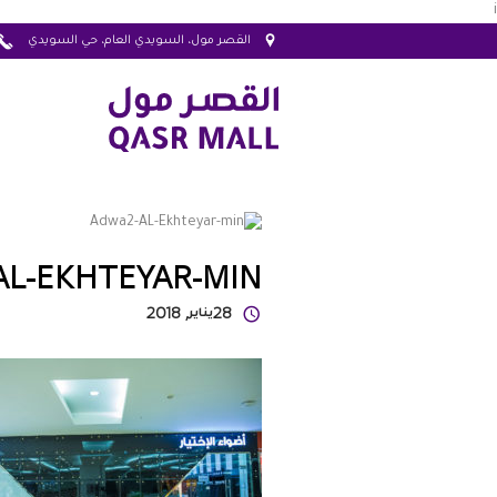
i
القصر مول، السويدي العام، حي السويدي
AL-EKHTEYAR-MIN
28
يناير
, 2018