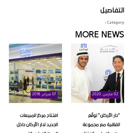
التفاصيل
Category :
MORE NEWS
02
مارس
, 2020
07
فبراير
, 2018
“دار الأركان” توقّع
افتتاح مركز المبيعات
اتفاقية مع مجموعة
الجديد لدار الأركان داخل