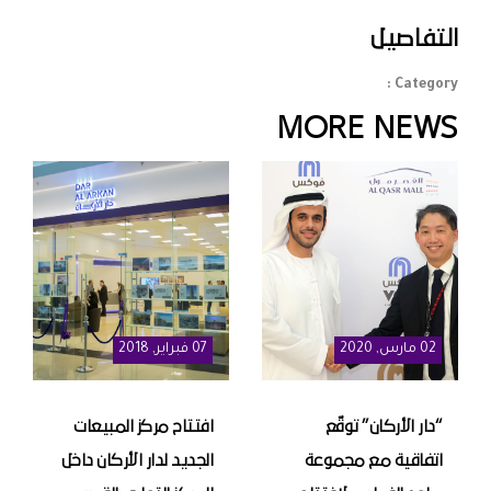
التفاصيل
Category :
MORE NEWS
02
مارس
, 2020
07
فبراير
, 2018
“دار الأركان” توقّع
افتتاح مركز المبيعات
اتفاقية مع مجموعة
الجديد لدار الأركان داخل