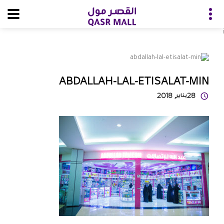
i
ABDALLAH-LAL-ETISALAT-MIN
28
يناير
, 2018