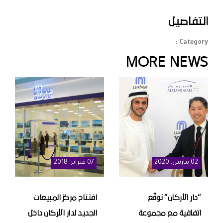
التفاصيل
Category :
MORE NEWS
02
مارس
, 2020
07
فبراير
, 2018
“دار الأركان” توقّع
افتتاح مركز المبيعات
اتفاقية مع مجموعة
الجديد لدار الأركان داخل