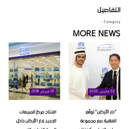
التفاصيل
Category :
MORE NEWS
02
مارس
, 2020
07
فبراير
, 2018
“دار الأركان” توقّع
افتتاح مركز المبيعات
اتفاقية مع مجموعة
الجديد لدار الأركان داخل