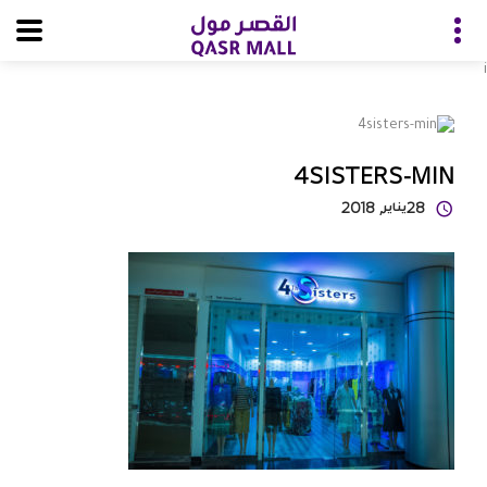
i
4SISTERS-MIN
28
يناير
, 2018