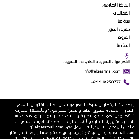
المركز الإعلامي
الفعاليات
نبذة عنا
معرض الصور
العروض
اتصل بنا
القصر مول، السويدي العام، حي السويدي
info@alqasrmall.com
+966118250777
يؤكد هذا الإخطار أن شركة القصر مول هي المالك القانوني للاسم
التجاري المحمي بحقوق الطبع والنشر"القصر مول" وعلامتها التجارية
"القصر مول" كما هو مسجل في الشهادة الرسمية رقم 1010251639
الصادرة عن وزارة التجارة والاستثمار في المملكة العربية السعودية.
عناوين الموقع الرسمي للقصر مول هي: alqasrmall.com أو
qasrmall.com أو أي مواقع فرعية أو أي مواقع مشار إليها تخص عقار
القصر مول (يشار إليها هنا باسم "مواقع القصر مول"). ليس لدى القصر