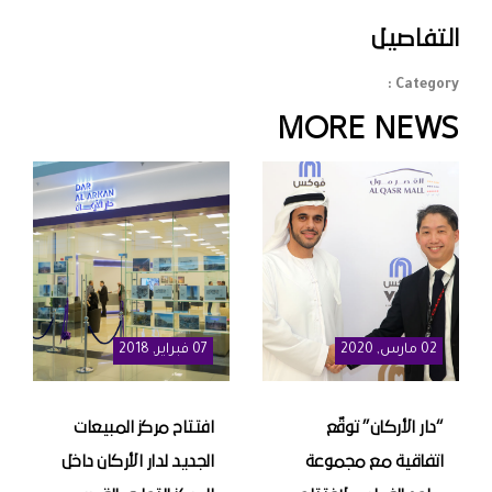
التفاصيل
Category :
MORE NEWS
02
مارس
, 2020
07
فبراير
, 2018
“دار الأركان” توقّع
افتتاح مركز المبيعات
اتفاقية مع مجموعة
الجديد لدار الأركان داخل