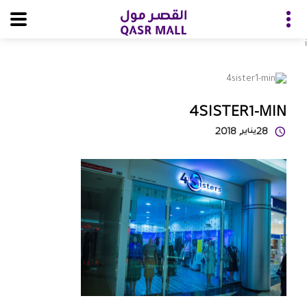
i
4SISTER1-MIN
28
يناير
, 2018