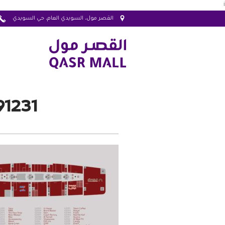
i
القصر مول، السويدي العام، حي السويدي
1231