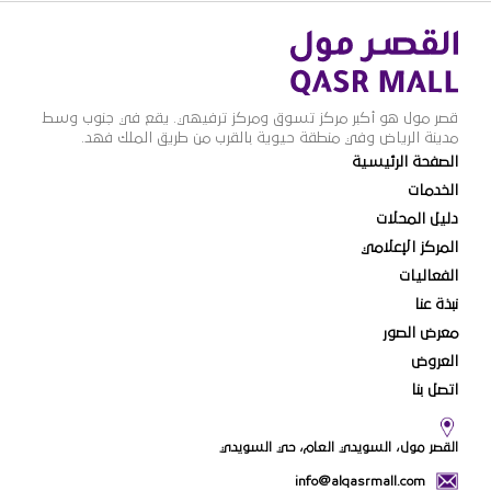
قصر مول هو أكبر مركز تسوق ومركز ترفيهي. يقع في جنوب وسط
مدينة الرياض وفي منطقة حيوية بالقرب من طريق الملك فهد.
الصفحة الرئيسية
الخدمات
دليل المحلات
المركز الإعلامي
الفعاليات
نبذة عنا
معرض الصور
العروض
اتصل بنا
القصر مول، السويدي العام، حي السويدي
info@alqasrmall.com