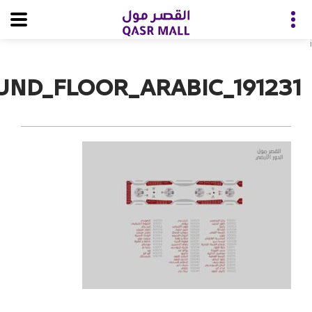
i
ND_FLOOR_ARABIC_191231